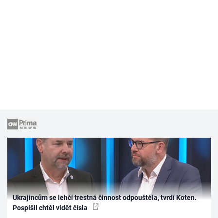
Ukrajincům se lehčí trestná činnost odpouštěla, tvrdí Koten.
Pospíšil chtěl vidět čísla