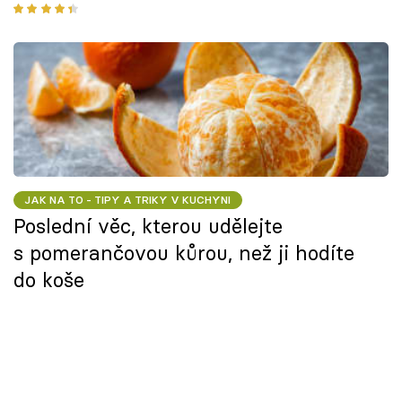
JAK NA TO - TIPY A TRIKY V KUCHYNI
Poslední věc, kterou udělejte
s pomerančovou kůrou, než ji hodíte
do koše