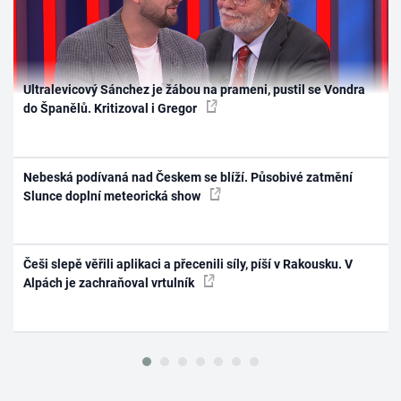
Ultralevicový Sánchez je žábou na prameni, pustil se Vondra
do Španělů. Kritizoval i Gregor
Nebeská podívaná nad Českem se blíží. Působivé zatmění
Slunce doplní meteorická show
Češi slepě věřili aplikaci a přecenili síly, píší v Rakousku. V
Alpách je zachraňoval vrtulník