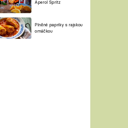
Aperol Spritz
Plněné papriky s rajskou
omáčkou