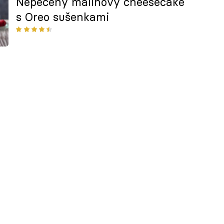
Nepečený malinový cheesecake
s Oreo sušenkami