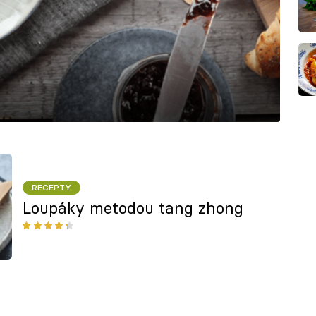
RECEPTY
Loupáky metodou tang zhong