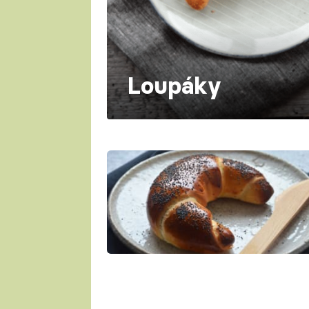
Loupáky