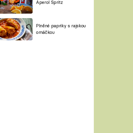
Aperol Spritz
Plněné papriky s rajskou
omáčkou