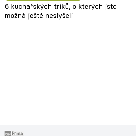
6 kuchařských triků, o kterých jste
možná ještě neslyšeli