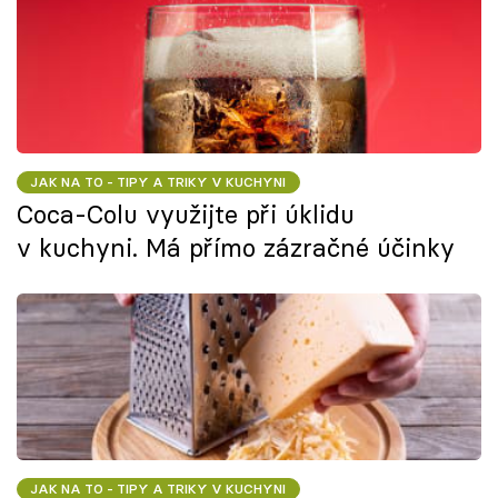
JAK NA TO - TIPY A TRIKY V KUCHYNI
Coca-Colu využijte při úklidu
v kuchyni. Má přímo zázračné účinky
JAK NA TO - TIPY A TRIKY V KUCHYNI