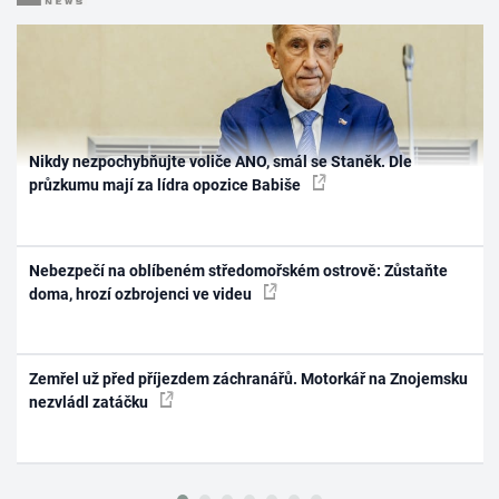
Nikdy nezpochybňujte voliče ANO, smál se Staněk. Dle
průzkumu mají za lídra opozice Babiše
Nebezpečí na oblíbeném středomořském ostrově: Zůstaňte
doma, hrozí ozbrojenci ve videu
Zemřel už před příjezdem záchranářů. Motorkář na Znojemsku
nezvládl zatáčku