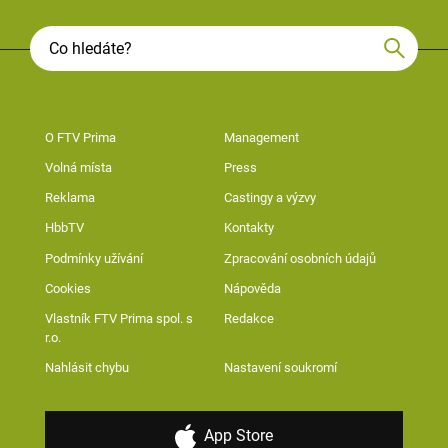
O FTV Prima
Management
Volná místa
Press
Reklama
Castingy a výzvy
HbbTV
Kontakty
Podmínky užívání
Zpracování osobních údajů
Cookies
Nápověda
Vlastník FTV Prima spol. s
Redakce
r.o.
Nahlásit chybu
Nastavení soukromí
App Store