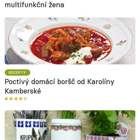
multifunkční žena
RECEPTY
Poctivý domácí boršč od Karolíny
Kamberské