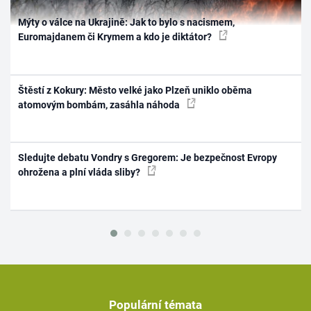
Mýty o válce na Ukrajině: Jak to bylo s nacismem,
Euromajdanem či Krymem a kdo je diktátor?
Štěstí z Kokury: Město velké jako Plzeň uniklo oběma
atomovým bombám, zasáhla náhoda
Sledujte debatu Vondry s Gregorem: Je bezpečnost Evropy
ohrožena a plní vláda sliby?
Populární témata