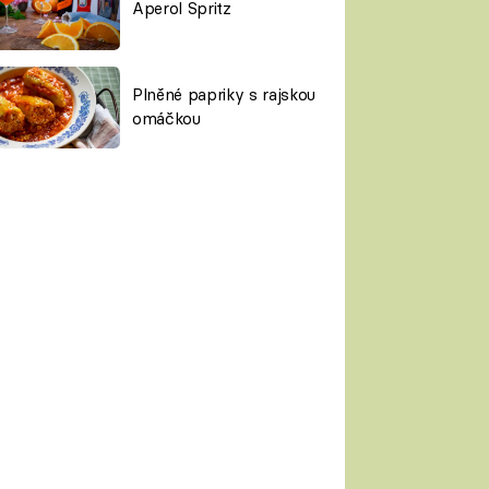
Aperol Spritz
Plněné papriky s rajskou
omáčkou