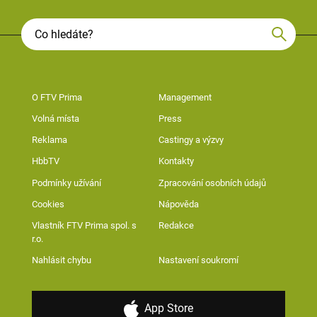
O FTV Prima
Management
Volná místa
Press
Reklama
Castingy a výzvy
HbbTV
Kontakty
Podmínky užívání
Zpracování osobních údajů
Cookies
Nápověda
Vlastník FTV Prima spol. s
Redakce
r.o.
Nahlásit chybu
Nastavení soukromí
App Store