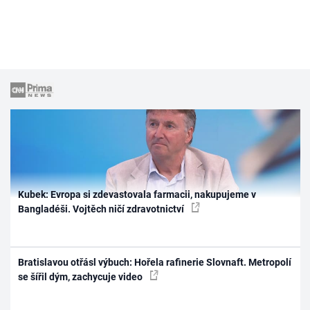
Kubek: Evropa si zdevastovala farmacii, nakupujeme v
Bangladéši. Vojtěch ničí zdravotnictví
Bratislavou otřásl výbuch: Hořela rafinerie Slovnaft. Metropolí
se šířil dým, zachycuje video