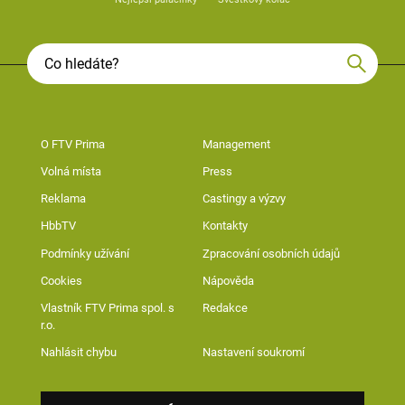
O FTV Prima
Management
Volná místa
Press
Reklama
Castingy a výzvy
HbbTV
Kontakty
Podmínky užívání
Zpracování osobních údajů
Cookies
Nápověda
Vlastník FTV Prima spol. s
Redakce
r.o.
Nahlásit chybu
Nastavení soukromí