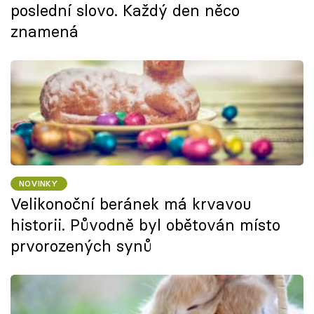
poslední slovo. Každý den něco
znamená
NOVINKY
Velikonoční beránek má krvavou
historii. Původně byl obětován místo
prvorozených synů