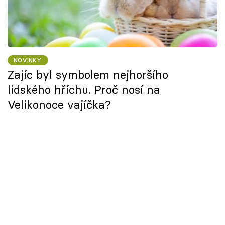
NOVINKY
Zajíc byl symbolem nejhoršího
lidského hříchu. Proč nosí na
Velikonoce vajíčka?