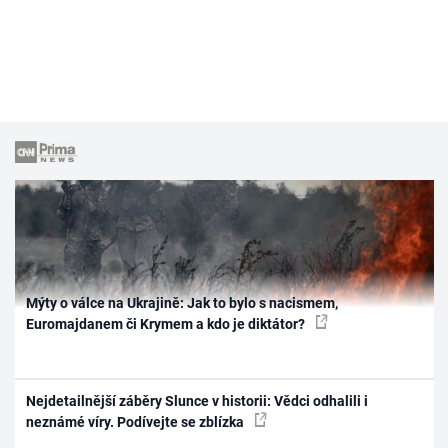
Mýty o válce na Ukrajině: Jak to bylo s nacismem,
Euromajdanem či Krymem a kdo je diktátor?
Nejdetailnější záběry Slunce v historii: Vědci odhalili i
neznámé víry. Podívejte se zblízka