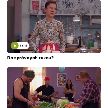
58:15
Do správných rukou?