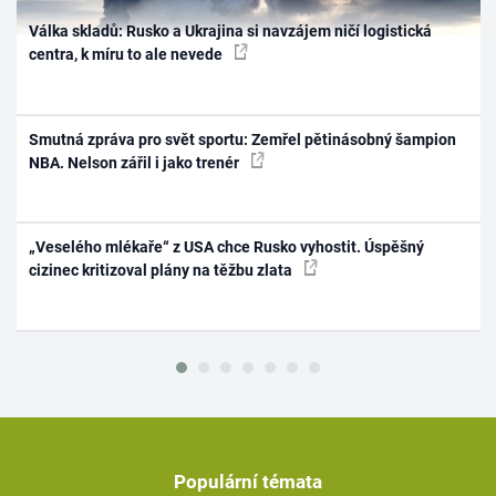
Válka skladů: Rusko a Ukrajina si navzájem ničí logistická
centra, k míru to ale nevede
Smutná zpráva pro svět sportu: Zemřel pětinásobný šampion
NBA. Nelson zářil i jako trenér
„Veselého mlékaře“ z USA chce Rusko vyhostit. Úspěšný
cizinec kritizoval plány na těžbu zlata
Populární témata