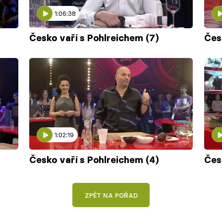
1:06:38
Česko vaří s Pohlreichem (7)
Čes
1:02:19
Česko vaří s Pohlreichem (4)
Čes
ZPĚT NA POŘAD