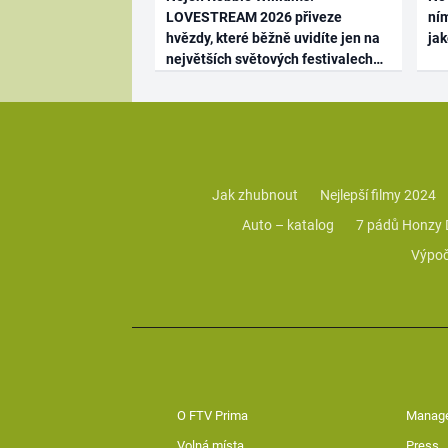
LOVESTREAM 2026 přiveze
ním
hvězdy, které běžně uvidíte jen na
ja
největších světových festivalech
Jak zhubnout
Nejlepší filmy 2024
Auto – katalog
7 pádů Honzy
Výpoč
O FTV Prima
Manag
Volná místa
Press