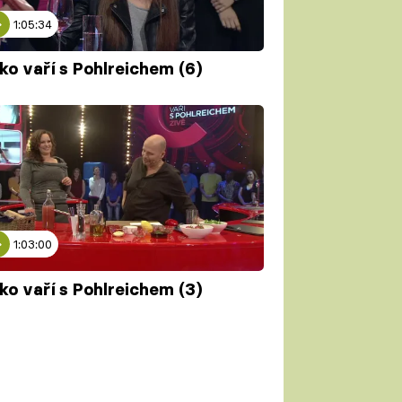
1:05:34
ko vaří s Pohlreichem (6)
1:03:00
ko vaří s Pohlreichem (3)