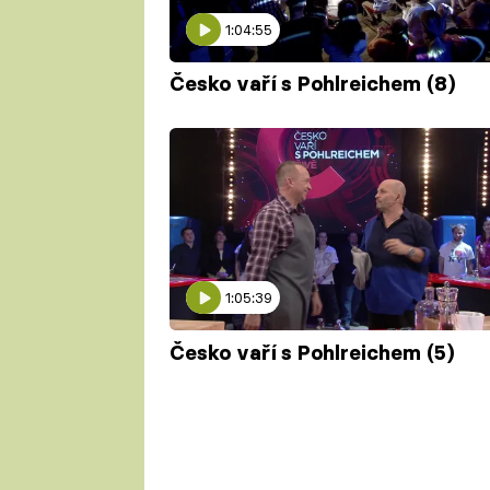
1:04:55
Česko vaří s Pohlreichem (8)
1:05:39
Česko vaří s Pohlreichem (5)