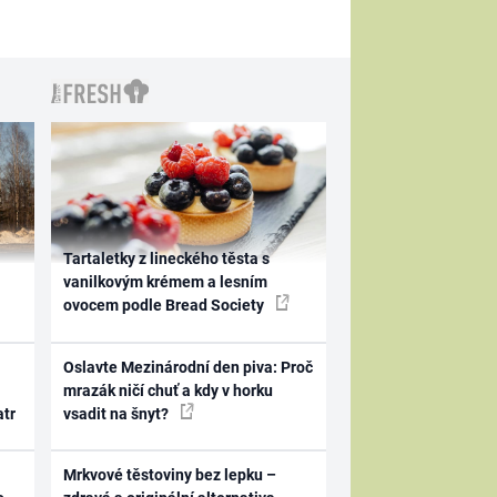
Tartaletky z lineckého těsta s
vanilkovým krémem a lesním
ovocem podle Bread Society
Oslavte Mezinárodní den piva: Proč
mrazák ničí chuť a kdy v horku
atr
vsadit na šnyt?
Mrkvové těstoviny bez lepku –