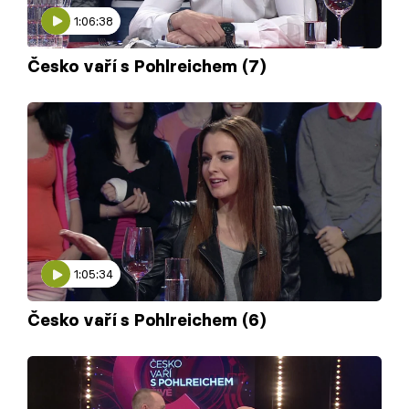
1:06:38
Česko vaří s Pohlreichem (7)
1:05:34
Česko vaří s Pohlreichem (6)