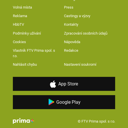
Volná místa
Press
Reklama
Castingy a výzvy
HbbTV
Kontakty
Podmínky užívání
Zpracování osobních údajů
Cookies
Nápověda
Vlastník FTV Prima spol. s
Redakce
r.o.
Nahlásit chybu
Nastavení soukromí
App Store
Google Play
© FTV Prima spol. s r.o.