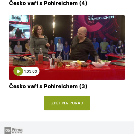
Česko vaří s Pohlreichem (4)
1:03:00
Česko vaří s Pohlreichem (3)
ZPĚT NA POŘAD