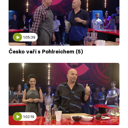
1:05:39
Česko vaří s Pohlreichem (5)
1:02:19