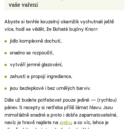
vaše vaření
Abyste si tenhle kouzelný okamžik vychutnali ještě
více, hodí se vědět, že Bohaté bujóny Knorr:
jídlo komplexně dochutí,
snadno se rozpouští,
vytváří jemné glazování,
zahustí a propojí ingredience,
jsou bezlepkové i bez umělých barviv.
Dále už budete potřebovat pouze jediné — (rychlou)
pánev. S recepty si netřeba příliš lámat hlavu. Jsou
mimořádně snadné a proto i dobře zapamatovatelné,
navíc je hravě najdete na
webu
, a co víc, lehce je