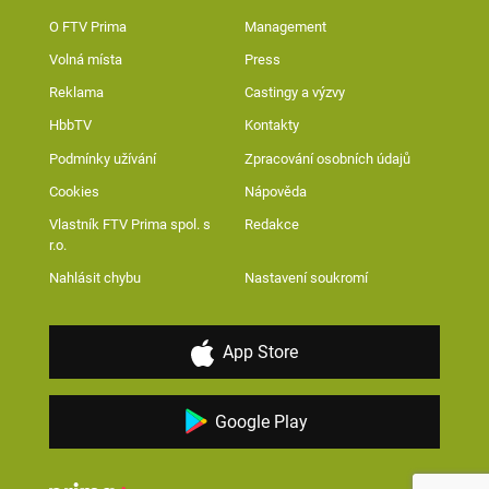
O FTV Prima
Management
Volná místa
Press
Reklama
Castingy a výzvy
HbbTV
Kontakty
Podmínky užívání
Zpracování osobních údajů
Cookies
Nápověda
Vlastník FTV Prima spol. s
Redakce
r.o.
Nahlásit chybu
Nastavení soukromí
App Store
Google Play