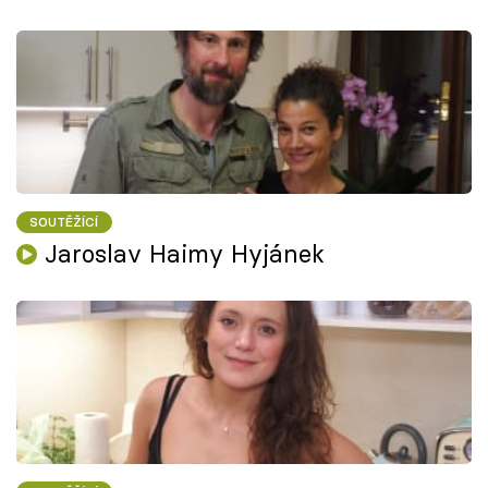
SOUTĚŽÍCÍ
Jaroslav Haimy Hyjánek