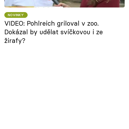
NOVINKY
VIDEO: Pohlreich griloval v zoo.
Dokázal by udělat svíčkovou i ze
žirafy?