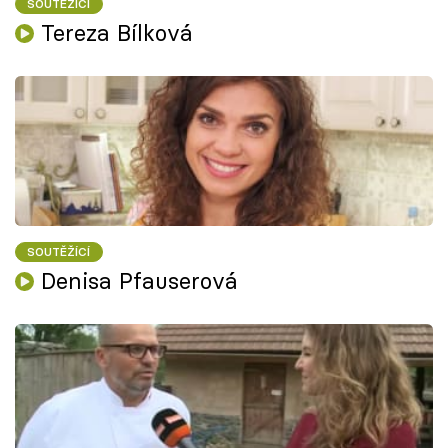
SOUTĚŽÍCÍ
Tereza Bílková
SOUTĚŽÍCÍ
Denisa Pfauserová