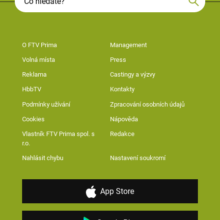
O FTV Prima
Management
Volná místa
Press
Reklama
Castingy a výzvy
HbbTV
Kontakty
Podmínky užívání
Zpracování osobních údajů
Cookies
Nápověda
Vlastník FTV Prima spol. s
Redakce
r.o.
Nahlásit chybu
Nastavení soukromí
App Store