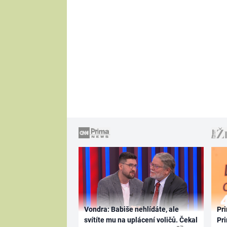
Vondra: Babiše nehlídáte, ale
Pri
svítíte mu na uplácení voličů. Čekal
Pri