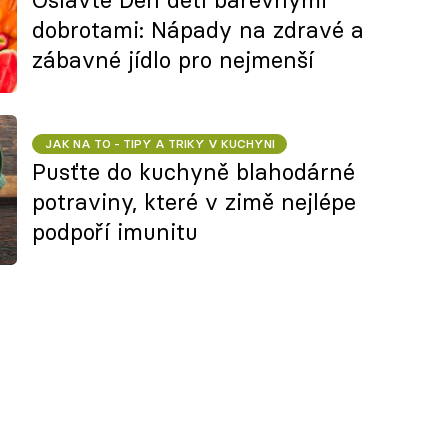
dobrotami: Nápady na zdravé a
zábavné jídlo pro nejmenší
JAK NA TO - TIPY A TRIKY V KUCHYNI
Pusťte do kuchyně blahodárné
potraviny, které v zimě nejlépe
podpoří imunitu