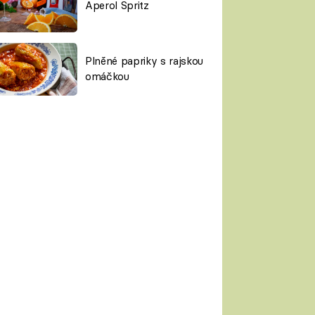
Aperol Spritz
Plněné papriky s rajskou
omáčkou