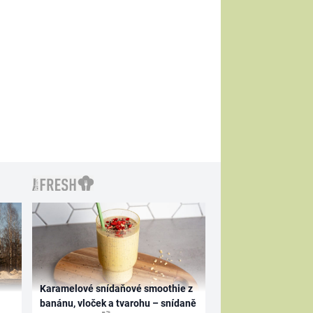
Karamelové snídaňové smoothie z
banánu, vloček a tvarohu – snídaně