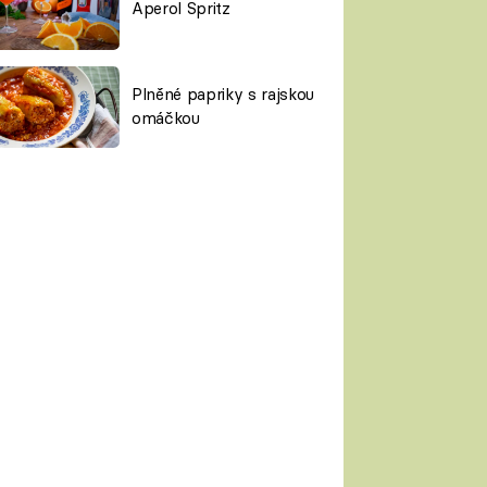
Aperol Spritz
Plněné papriky s rajskou
omáčkou