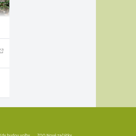
Kdy budou volby
ZOO Nové začátky