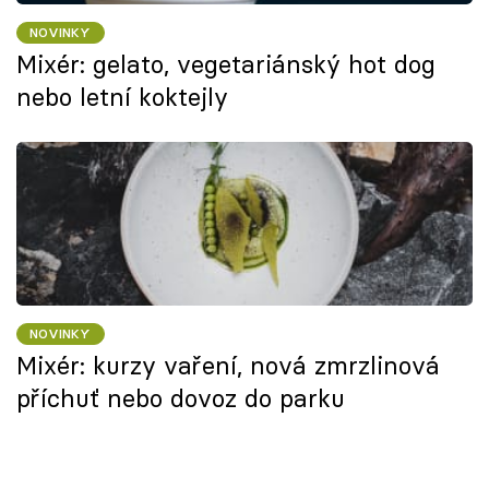
NOVINKY
Mixér: gelato, vegetariánský hot dog
nebo letní koktejly
NOVINKY
Mixér: kurzy vaření, nová zmrzlinová
příchuť nebo dovoz do parku