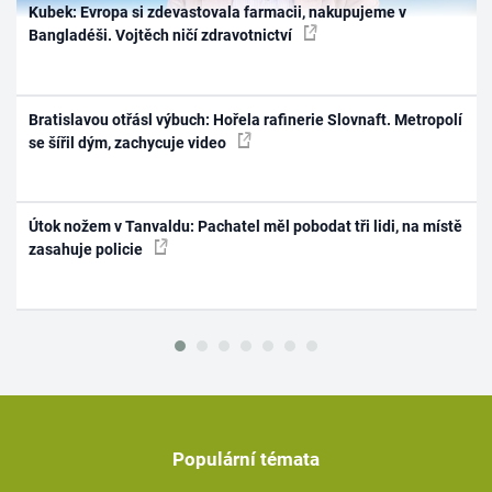
Kubek: Evropa si zdevastovala farmacii, nakupujeme v
Bangladéši. Vojtěch ničí zdravotnictví
Bratislavou otřásl výbuch: Hořela rafinerie Slovnaft. Metropolí
se šířil dým, zachycuje video
Útok nožem v Tanvaldu: Pachatel měl pobodat tři lidi, na místě
zasahuje policie
Populární témata