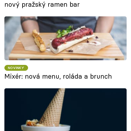
nový pražský ramen bar
NOVINKY
Mixér: nová menu, roláda a brunch