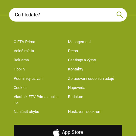
O FTV Prima
Management
Volná místa
Press
Reklama
Castingy a výzvy
HbbTV
Kontakty
Podmínky užívání
Zpracování osobních údajů
Cookies
Nápověda
Vlastník FTV Prima spol. s
Redakce
r.o.
Nahlásit chybu
Nastavení soukromí
App Store