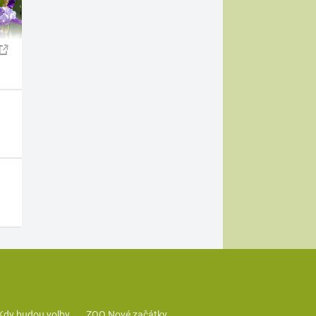
Kdy budou volby
ZOO Nové začátky