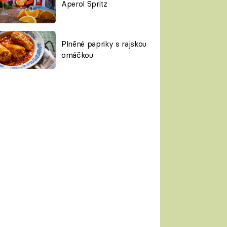
Aperol Spritz
Plněné papriky s rajskou
omáčkou