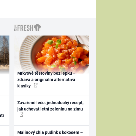
Mrkvové těstoviny bez lepku –
zdravá a originální alternativa
klasiky
Zavařené lečo: jednoduchý recept,
jak uchovat letní zeleninu na zimu
atr
Malinový chia pudink s kokosem –