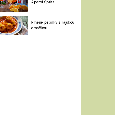
Aperol Spritz
Plněné papriky s rajskou
omáčkou