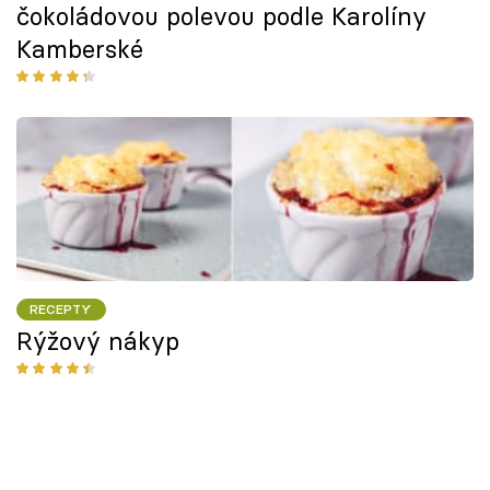
čokoládovou polevou podle Karolíny
Kamberské
RECEPTY
Rýžový nákyp