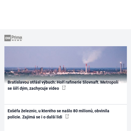
Bratislavou otřásl výbuch: Hoří rafinerie Slovnaft. Metropolí
se šíří dým, zachycuje video
Exšéfa železnic, u kterého se našlo 80 milionů, obvinila
policie. Zajímá se i o další lidi