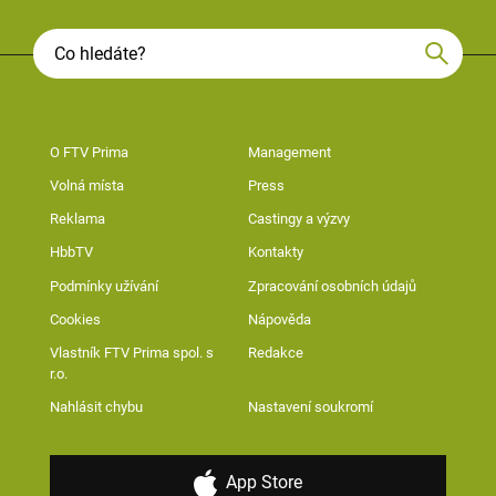
O FTV Prima
Management
Volná místa
Press
Reklama
Castingy a výzvy
HbbTV
Kontakty
Podmínky užívání
Zpracování osobních údajů
Cookies
Nápověda
Vlastník FTV Prima spol. s
Redakce
r.o.
Nahlásit chybu
Nastavení soukromí
App Store