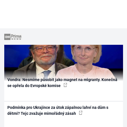
Vondra: Nesmíme působit jako magnet na migranty. Konečná
se opřela do Evropské komise
Podmínka pro Ukrajince za útok zápalnou lahví na dům s
dětmi? Tejc zvažuje mimořádný zásah