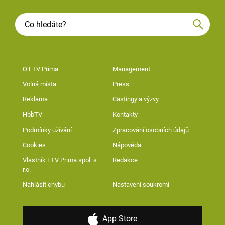
O FTV Prima
Management
Volná místa
Press
Reklama
Castingy a výzvy
HbbTV
Kontakty
Podmínky užívání
Zpracování osobních údajů
Cookies
Nápověda
Vlastník FTV Prima spol. s
Redakce
r.o.
Nahlásit chybu
Nastavení soukromí
App Store