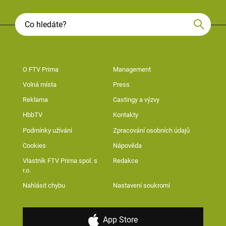
O FTV Prima
Management
Volná místa
Press
Reklama
Castingy a výzvy
HbbTV
Kontakty
Podmínky užívání
Zpracování osobních údajů
Cookies
Nápověda
Vlastník FTV Prima spol. s
Redakce
r.o.
Nahlásit chybu
Nastavení soukromí
App Store