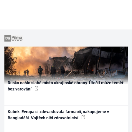
Rusko našlo slabé místo ukrajinské obrany. Útočit může téměř
bez varování
Kubek: Evropa si zdevastovala farmacii, nakupujeme v
Bangladéši. Vojtěch ničí zdravotnictví