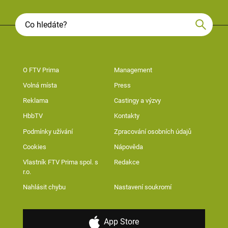
O FTV Prima
Management
Volná místa
Press
Reklama
Castingy a výzvy
HbbTV
Kontakty
Podmínky užívání
Zpracování osobních údajů
Cookies
Nápověda
Vlastník FTV Prima spol. s
Redakce
r.o.
Nahlásit chybu
Nastavení soukromí
App Store