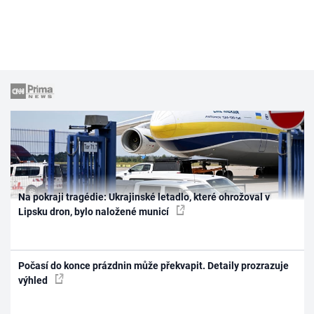
Na pokraji tragédie: Ukrajinské letadlo, které ohrožoval v
Lipsku dron, bylo naložené municí
Počasí do konce prázdnin může překvapit. Detaily prozrazuje
výhled