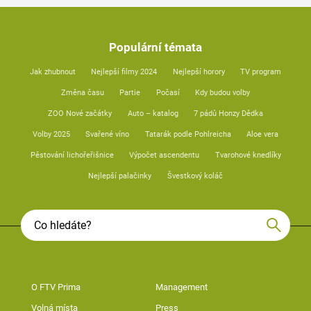
Populární témata
Jak zhubnout
Nejlepší filmy 2024
Nejlepší horory
TV program
Změna času
Partie
Počasí
Kdy budou volby
ZOO Nové začátky
Auto – katalog
7 pádů Honzy Dědka
Volby 2025
Svařené víno
Tatarák podle Pohlreicha
Aloe vera
Pěstování lichořeřišnice
Výpočet ascendentu
Tvarohové knedlíky
Nejlepší palačinky
Švestkový koláč
O FTV Prima
Management
Volná místa
Press