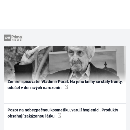
Zemřel spisovatel Vladimír Páral. Na jeho knihy se stály fronty,
odešel v den svých narozenin
Pozor na nebezpečnou kosmetiku, varují hygienici. Produkty
obsahují zakázanou látku