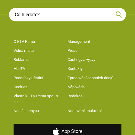
O FTV Prima
Management
Volná místa
Press
Reklama
Castingy a výzvy
HbbTV
Kontakty
Podmínky užívání
Zpracování osobních údajů
Cookies
Nápověda
Vlastník FTV Prima spol. s
Redakce
r.o.
Nahlásit chybu
Nastavení soukromí
App Store