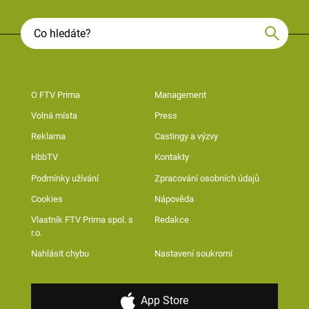
O FTV Prima
Management
Volná místa
Press
Reklama
Castingy a výzvy
HbbTV
Kontakty
Podmínky užívání
Zpracování osobních údajů
Cookies
Nápověda
Vlastník FTV Prima spol. s
Redakce
r.o.
Nahlásit chybu
Nastavení soukromí
App Store