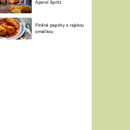
Aperol Spritz
Plněné papriky s rajskou
omáčkou