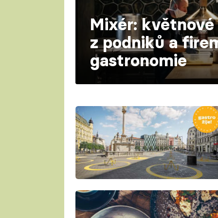
Mixér: květnové
z podniků a fire
gastronomie