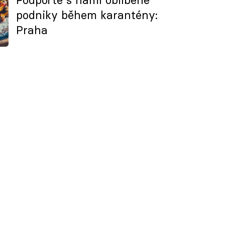
podniky během karantény:
Praha