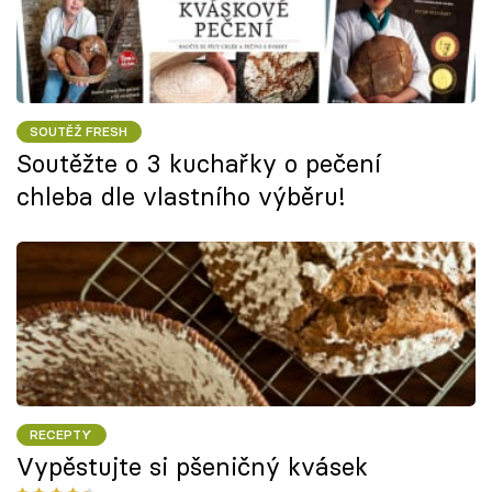
SOUTĚŽ FRESH
Soutěžte o 3 kuchařky o pečení
chleba dle vlastního výběru!
RECEPTY
Vypěstujte si pšeničný kvásek