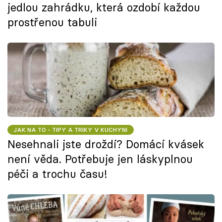
jedlou zahrádku, která ozdobí každou
prostřenou tabuli
JAK NA TO - TIPY A TRIKY V KUCHYNI
Nesehnali jste droždí? Domácí kvásek
není věda. Potřebuje jen láskyplnou
péči a trochu času!