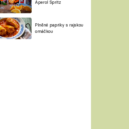
Aperol Spritz
Plněné papriky s rajskou
omáčkou