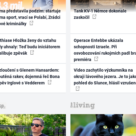
ma představila podzim: startuje
Tank KV-1 Němce dokonale
ma sport, vrací se Polabí, Zrádci
zaskočil
ové kriminálky
thiase Hložka ženy do vztahu
Operace Entebbe ukázala
dy uhnaly: Teď budu iniciátorem
schopnosti Izraele. Při
 slibuje zpěvák
osvobozování rukojmích padl br
premiéra
zloučení s Glenem Hansardem:
Video zachytilo výzkumníka na
outěná rakev, dojemná řeč Bona
okraji lávového jezera. Je to jak
zpěv Irglové s Vedderem
pohled do Slunce, hlásil vzruše