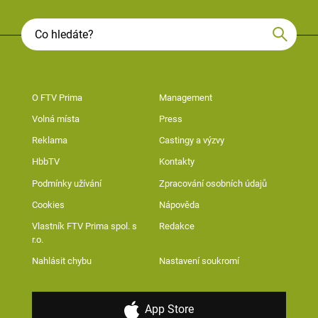
O FTV Prima
Management
Volná místa
Press
Reklama
Castingy a výzvy
HbbTV
Kontakty
Podmínky užívání
Zpracování osobních údajů
Cookies
Nápověda
Vlastník FTV Prima spol. s
Redakce
r.o.
Nahlásit chybu
Nastavení soukromí
App Store