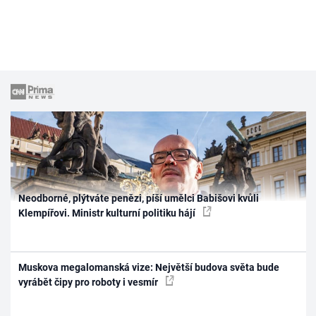
Neodborné, plýtváte penězi, píší umělci Babišovi kvůli
Klempířovi. Ministr kulturní politiku hájí
Muskova megalomanská vize: Největší budova světa bude
vyrábět čipy pro roboty i vesmír