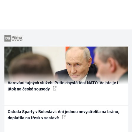
Varování tajných služeb: Putin chystá test NATO. Ve hře je i
útok na české sousedy
Ostuda Sparty v Boleslavi: Ani jednou nevystřelila na bránu,
doplatila na třesk v sestavě