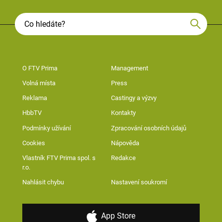
O FTV Prima
Management
Volná místa
Press
Reklama
Castingy a výzvy
HbbTV
Kontakty
Podmínky užívání
Zpracování osobních údajů
Cookies
Nápověda
Vlastník FTV Prima spol. s
Redakce
r.o.
Nahlásit chybu
Nastavení soukromí
App Store