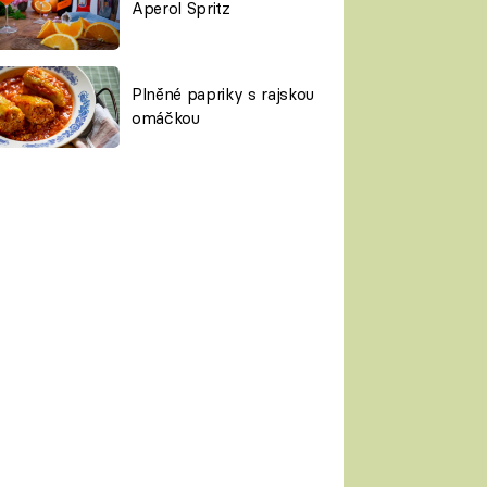
Aperol Spritz
Plněné papriky s rajskou
omáčkou