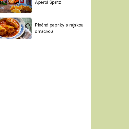
Aperol Spritz
Plněné papriky s rajskou
omáčkou