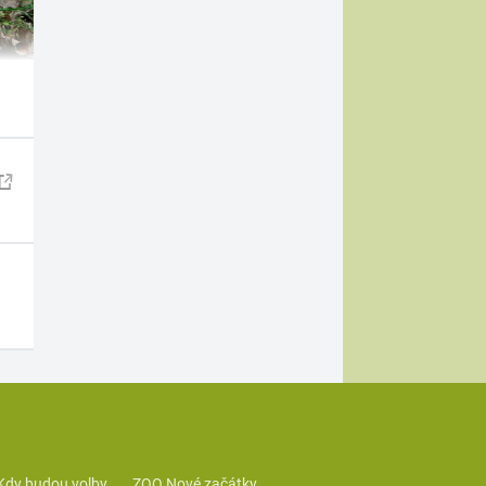
Kdy budou volby
ZOO Nové začátky