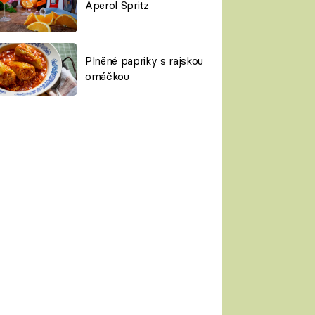
Aperol Spritz
Plněné papriky s rajskou
omáčkou