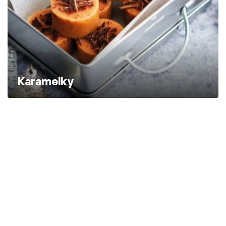
Karamelky