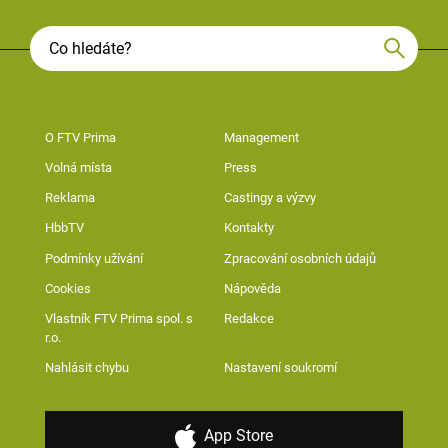
O FTV Prima
Management
Volná místa
Press
Reklama
Castingy a výzvy
HbbTV
Kontakty
Podmínky užívání
Zpracování osobních údajů
Cookies
Nápověda
Vlastník FTV Prima spol. s
Redakce
r.o.
Nahlásit chybu
Nastavení soukromí
App Store