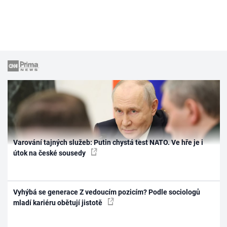
Varování tajných služeb: Putin chystá test NATO. Ve hře je i
útok na české sousedy
Vyhýbá se generace Z vedoucím pozicím? Podle sociologů
mladí kariéru obětují jistotě