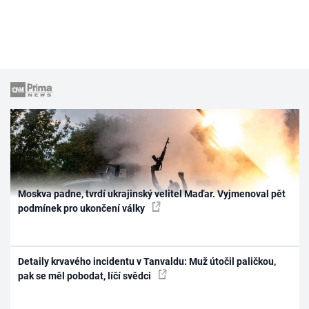
Moskva padne, tvrdí ukrajinský velitel Maďar. Vyjmenoval pět
podmínek pro ukončení války
Detaily krvavého incidentu v Tanvaldu: Muž útočil paličkou,
pak se měl pobodat, líčí svědci