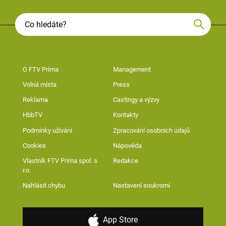
O FTV Prima
Management
Volná místa
Press
Reklama
Castingy a výzvy
HbbTV
Kontakty
Podmínky užívání
Zpracování osobních údajů
Cookies
Nápověda
Vlastník FTV Prima spol. s
Redakce
r.o.
Nahlásit chybu
Nastavení soukromí
App Store