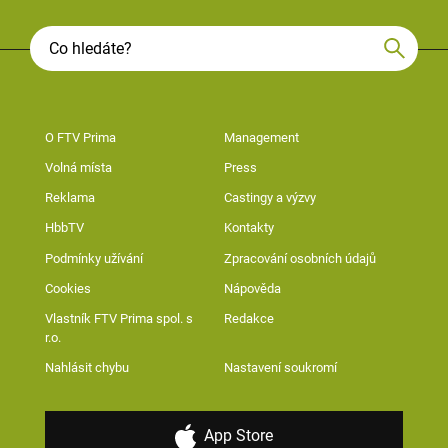
O FTV Prima
Management
Volná místa
Press
Reklama
Castingy a výzvy
HbbTV
Kontakty
Podmínky užívání
Zpracování osobních údajů
Cookies
Nápověda
Vlastník FTV Prima spol. s
Redakce
r.o.
Nahlásit chybu
Nastavení soukromí
App Store