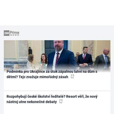
Podmínka pro Ukrajince za útok zápalnou lahví na dům s
dětmi? Tejc zvažuje mimořádný zásah
Rozpohybují české školství ředitelé? Resort věří, že nový
nástroj utne nekonečné debaty