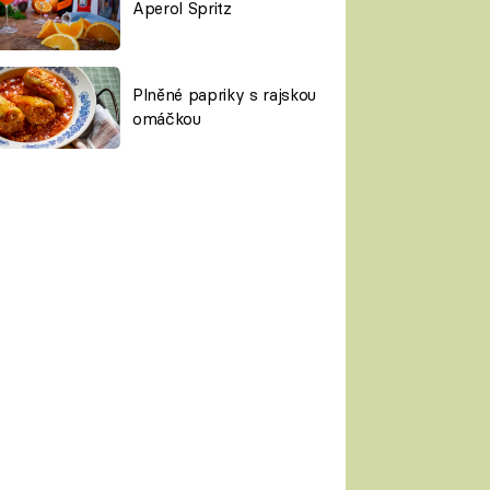
Aperol Spritz
Plněné papriky s rajskou
omáčkou