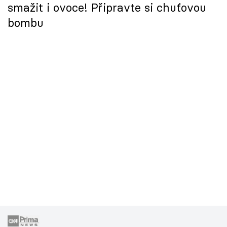
smažit i ovoce! Připravte si chuťovou
bombu