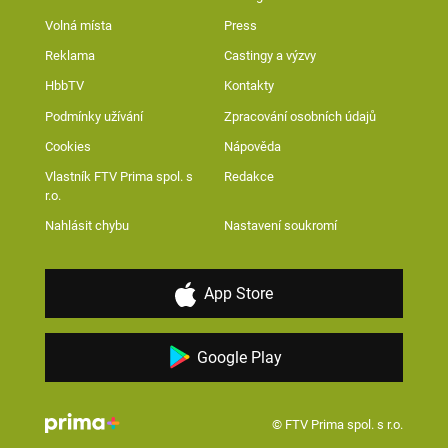
Volná místa
Press
Reklama
Castingy a výzvy
HbbTV
Kontakty
Podmínky užívání
Zpracování osobních údajů
Cookies
Nápověda
Vlastník FTV Prima spol. s
Redakce
r.o.
Nahlásit chybu
Nastavení soukromí
App Store
Google Play
© FTV Prima spol. s r.o.