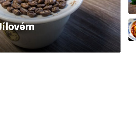
Jílovém