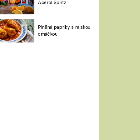
Aperol Spritz
Plněné papriky s rajskou
omáčkou