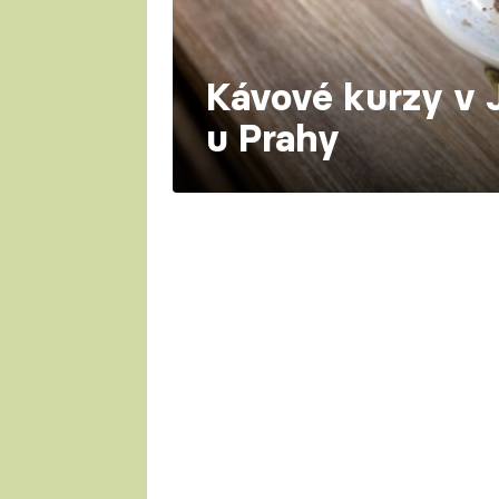
Kávové kurzy v 
u Prahy