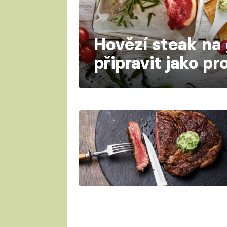
Hovězí steak na 
připravit jako pr