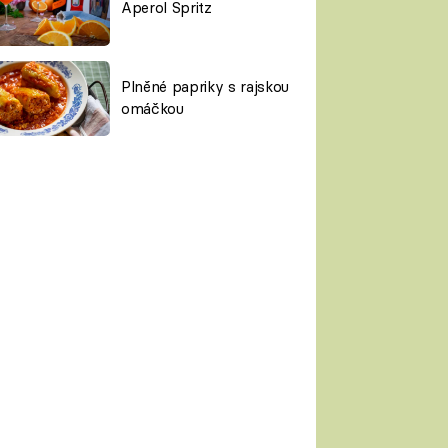
Aperol Spritz
Plněné papriky s rajskou
omáčkou