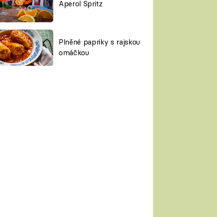
Aperol Spritz
Plněné papriky s rajskou
omáčkou