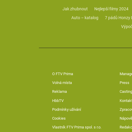
Jak zhubnout
Nejlepší filmy 2024
Auto – katalog
7 pádů Honzy
Výpoč
O FTV Prima
Manag
Volná místa
Press
Reklama
Casting
HbbTV
Kontak
Podmínky užívání
Zpraco
Cookies
Nápov
Vlastník FTV Prima spol. s r.o.
Redak