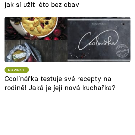
jak si užít léto bez obav
NOVINKY
Coolinářka testuje své recepty na
rodině! Jaká je její nová kuchařka?