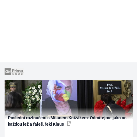
Poslední rozloučení s Milanem Knížákem: Odmítejme jako on
každou lež a faleš, řekl Klaus