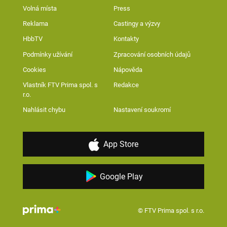
Volná místa
Press
Reklama
Castingy a výzvy
HbbTV
Kontakty
Podmínky užívání
Zpracování osobních údajů
Cookies
Nápověda
Vlastník FTV Prima spol. s
Redakce
r.o.
Nahlásit chybu
Nastavení soukromí
App Store
Google Play
© FTV Prima spol. s r.o.