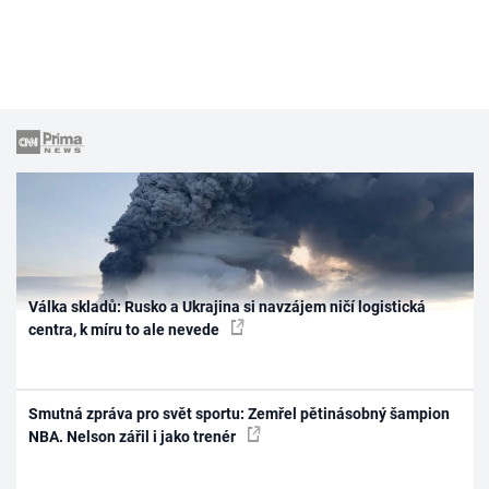
Válka skladů: Rusko a Ukrajina si navzájem ničí logistická
centra, k míru to ale nevede
Smutná zpráva pro svět sportu: Zemřel pětinásobný šampion
NBA. Nelson zářil i jako trenér