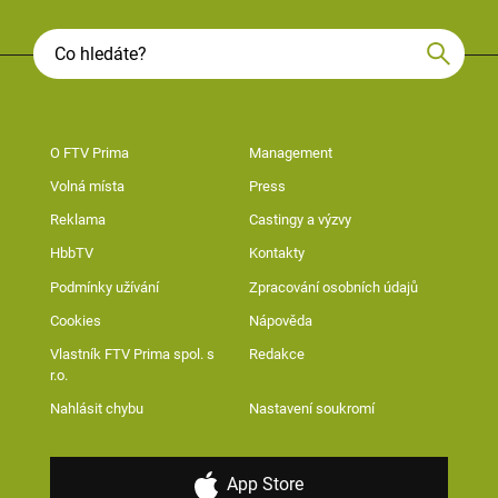
O FTV Prima
Management
Volná místa
Press
Reklama
Castingy a výzvy
HbbTV
Kontakty
Podmínky užívání
Zpracování osobních údajů
Cookies
Nápověda
Vlastník FTV Prima spol. s
Redakce
r.o.
Nahlásit chybu
Nastavení soukromí
App Store