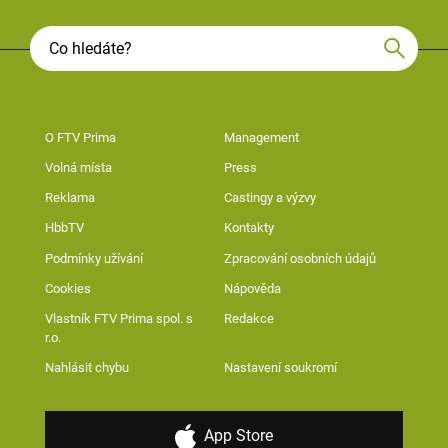
O FTV Prima
Management
Volná místa
Press
Reklama
Castingy a výzvy
HbbTV
Kontakty
Podmínky užívání
Zpracování osobních údajů
Cookies
Nápověda
Vlastník FTV Prima spol. s
Redakce
r.o.
Nahlásit chybu
Nastavení soukromí
App Store