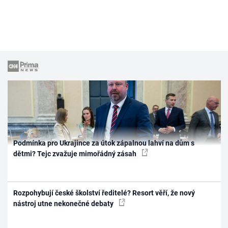
Podmínka pro Ukrajince za útok zápalnou lahví na dům s
dětmi? Tejc zvažuje mimořádný zásah
Rozpohybují české školství ředitelé? Resort věří, že nový
nástroj utne nekonečné debaty