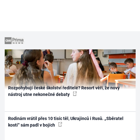
Rozpohybují české školství ředitelé? Resort věří, že nový
nástroj utne nekonečné debaty
Rodinám vrátil přes 10 tisíc těl, Ukrajinců i Rusů. „Sběratel
kostí“ sám padl v bojích