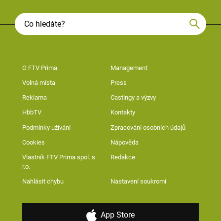
O FTV Prima
Management
Volná místa
Press
Reklama
Castingy a výzvy
HbbTV
Kontakty
Podmínky užívání
Zpracování osobních údajů
Cookies
Nápověda
Vlastník FTV Prima spol. s
Redakce
r.o.
Nahlásit chybu
Nastavení soukromí
App Store